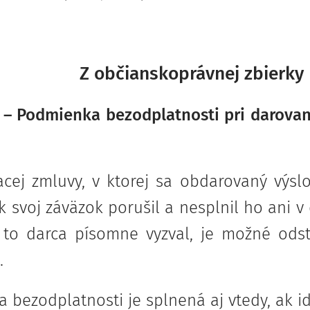
Z občianskoprávnej zbierky 
 – Podmienka bezodplatnosti pri darova
cej zmluvy, v ktorej sa obdarovaný výslo
ak svoj záväzok porušil a nesplnil ho ani 
to darca písomne vyzval, je možné odst
.
bezodplatnosti je splnená aj vtedy, ak id