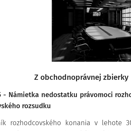
Z obchodnoprávnej zbierky 
 - Námietka nedostatku právomoci rozh
vského rozsudku
ník rozhodcovského konania v lehote 