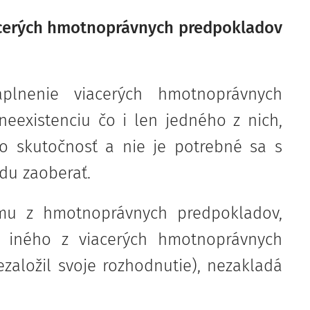
iacerých hmotnoprávnych predpokladov
plnenie viacerých hmotnoprávnych
eexistenciu čo i len jedného z nich,
to skutočnosť a nie je potrebné sa s
du zaoberať.
ému z hmotnoprávnych predpokladov,
 iného z viacerých hmotnoprávnych
založil svoje rozhodnutie), nezakladá