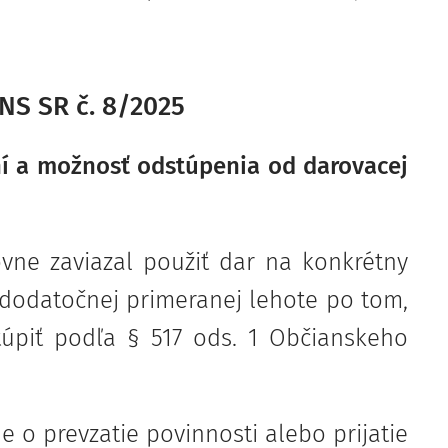
NS SR č. 8/2025
ní a možnosť odstúpenia od darovacej
vne zaviazal použiť dar na konkrétny
v dodatočnej primeranej lehote po tom,
úpiť podľa § 517 ods. 1 Občianskeho
e o prevzatie povinnosti alebo prijatie