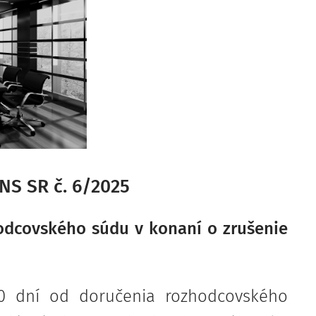
NS SR č. 6/2025
odcovského súdu v konaní o zrušenie
30 dní od doručenia rozhodcovského